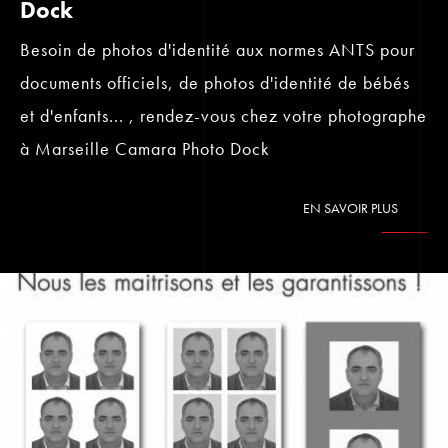
Dock
Besoin de photos d'identité aux normes ANTS pour
documents officiels, de photos d'identité de bébés
et d'enfants... , rendez-vous chez votre photographe
à Marseille Camara Photo Dock
EN SAVOIR PLUS