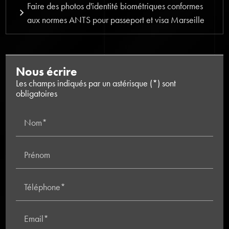
Faire des photos d'identité biométriques conformes
aux normes ANTS pour passeport et visa Marseille
Nous écrire
Les champs indiqués par un astérisque (*) sont
obligatoires
Nom*
Prénom
Téléphone*
Email*