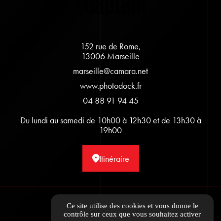
152 rue de Rome,
13006 Marseille
marseille@camara.net
www.photodock.fr
04 88 91 94 45
Du lundi au samedi de 10h00 à 12h30 et de 13h30 à
19h00
Itinéraire
Informations complémentaires
Ce site utilise des cookies et vous donne le
contrôle sur ceux que vous souhaitez activer
Mentions légales