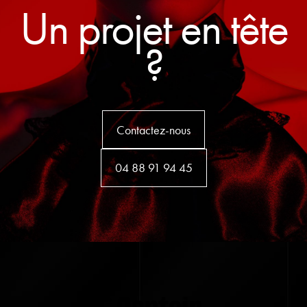
Un projet en tête
?
Contactez-nous
04 88 91 94 45