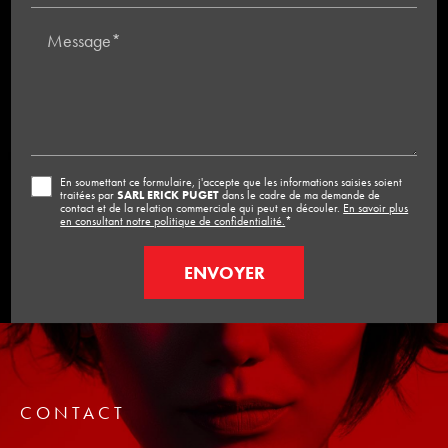
Message*
En soumettant ce formulaire, j'accepte que les informations saisies soient
traitées par
SARL ERICK PUGET
dans le cadre de ma demande de
contact et de la relation commerciale qui peut en découler.
En savoir plus
en consultant notre politique de confidentialité.
*
CONTACT