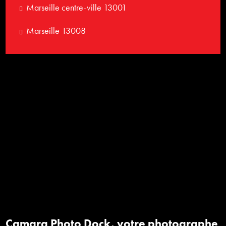
Marseille centre-ville 13001
Marseille 13008
Camara Photo Dock, votre photographe