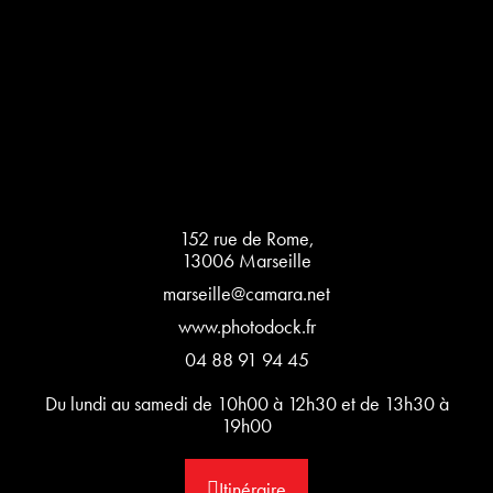
152 rue de Rome,
13006 Marseille
marseille@camara.net
www.photodock.fr
04 88 91 94 45
Du lundi au samedi de 10h00 à 12h30 et de 13h30 à
19h00
Itinéraire