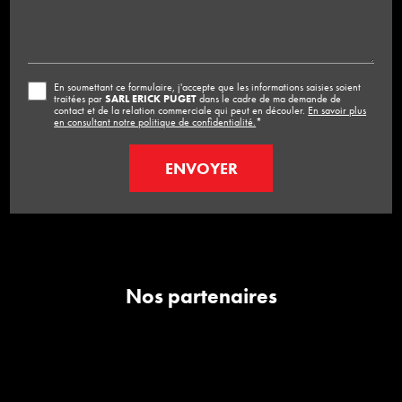
En soumettant ce formulaire, j'accepte que les informations saisies soient
traitées par
SARL ERICK PUGET
dans le cadre de ma demande de
contact et de la relation commerciale qui peut en découler.
En savoir plus
en consultant notre politique de confidentialité.
*
Nos partenaires