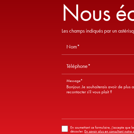
Nous éc
Les champs indiqués par un astérisq
Nom*
Téléphone*
Message*
En soumettant ce formulaire, j'accepte que les
découler.
En savoir plus en consultant notre p