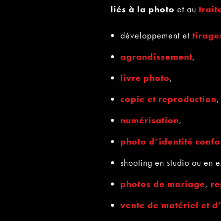
liés à la photo
et au
trai
développement et
tirage
agrandissement
,
livre photo
,
copie et reproduction
,
numérisation
,
photo d’identité conf
shooting en studio ou en e
photos de mariage
,
re
vente de matériel et d