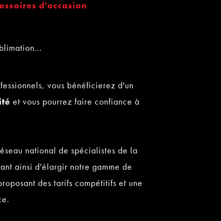
essoires d'occasion
blimation...
essionnels, vous bénéficierez d'un
ité
et vous pourrez faire confiance à
éseau national de spécialistes de la
ant ainsi d'élargir notre gamme de
proposant des tarifs compétitifs et une
ce.