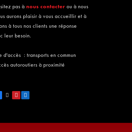
ésitez pas à
nous contacter
ou à nous
s aurons plaisir à vous accueillir et à
ons à tous nos clients une réponse
c leur besoin.
e d'accès : transports en commun
ccès autoroutiers à proximité