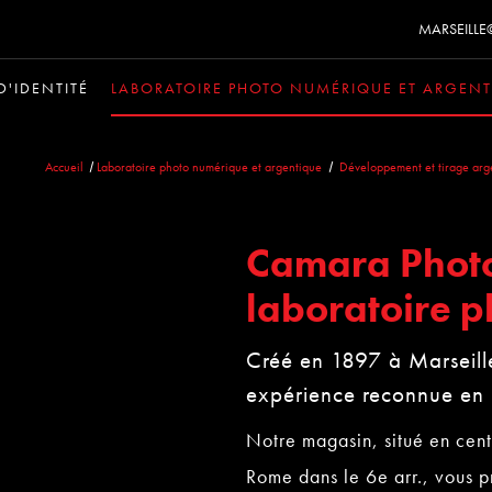
MARSEILL
D'IDENTITÉ
LABORATOIRE PHOTO NUMÉRIQUE ET ARGEN
Accueil
Laboratoire photo numérique et argentique
Développement et tirage ar
Camara Photo
laboratoire p
Créé en 1897 à Marseil
expérience reconnue en
Notre magasin, situé en cent
Rome dans le 6e arr., vous