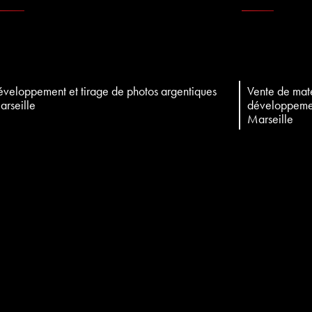
veloppement et tirage de photos argentiques
Vente de mat
rseille
développemen
Marseille