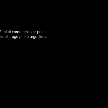
ériel et consommables pour
t et tirage photo argentique