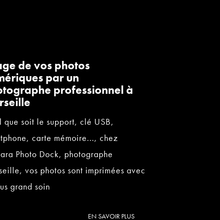
age de vos photos
ériques par un
tographe professionnel à
seille
 que soit le support, clé USB,
tphone, carte mémoire..., chez
ara Photo Dock, photographe
eille, vos photos sont imprimées avec
lus grand soin
EN SAVOIR PLUS