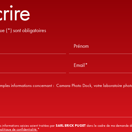
rire
ue (*) sont obligatoires
Prénom
Email*
 informations saisies soient traitées par
SARL ERICK PUGET
dans le cadre de ma demande de 
olitique de confidentialité.
*