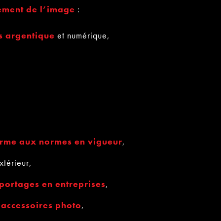
tement de l’image
:
s argentique
et numérique,
orme aux normes en vigueur
,
xtérieur,
portages
en entreprises
,
’accessoires photo
,