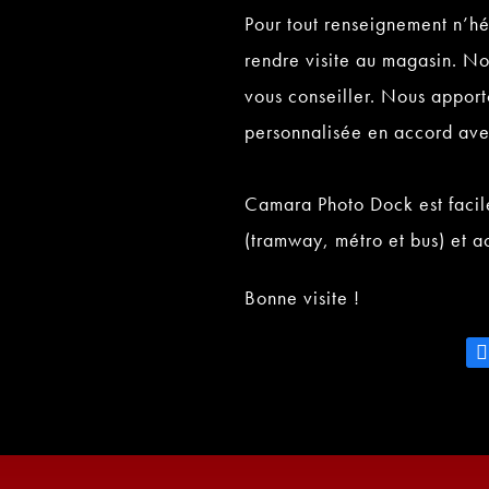
Pour tout renseignement n’h
rendre visite au magasin. Nou
vous conseiller. Nous apport
personnalisée en accord ave
Camara Photo Dock est facil
(tramway, métro et bus) et a
Bonne visite !