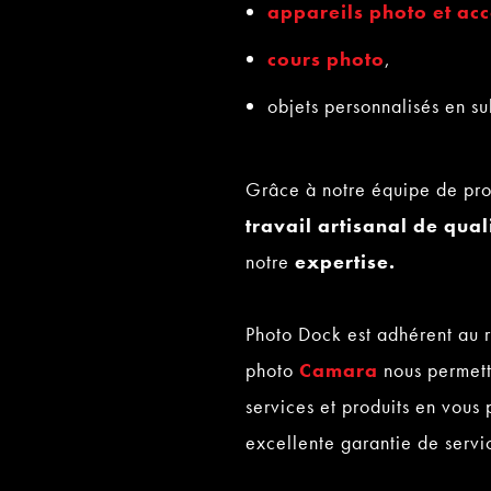
appareils photo et acc
cours photo
,
objets personnalisés en su
Grâce à notre équipe de prof
travail artisanal de qual
notre
expertise.
Photo Dock est adhérent au r
photo
Camara
nous permett
services et produits en vous 
excellente garantie de servi