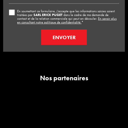
En soumettant ce formulaire, j'accepte que les informations saisies soient
traitées par
SARL ERICK PUGET
dans le cadre de ma demande de
contact et de la relation commerciale qui peut en découler.
En savoir plus
en consultant notre politique de confidentialité.
*
Nos partenaires