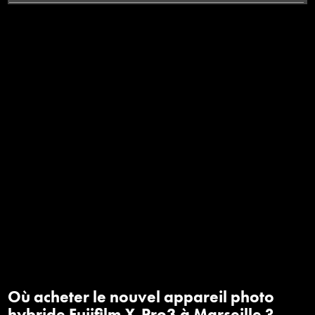
Où acheter le nouvel appareil photo
hybride Fujifilm X-Pro3 à Marseille ?